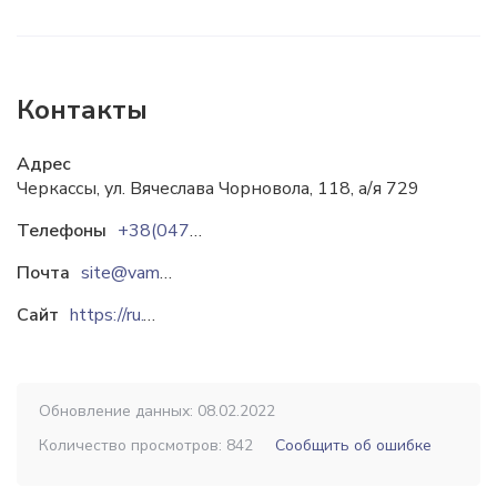
Контакты
Адрес
Черкассы, ул. Вячеслава Чорновола, 118, а/я 729
Телефоны
+38(0472)64-61-60
Почта
site@vamp.ua
Сайт
https://ru.vamp.ua
Обновление данных: 08.02.2022
Количество просмотров: 842
Сообщить об ошибке