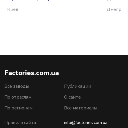
Киев
Днепр
Factories.com.ua
Все заводы
Публикации
По отраслям
О сайте
По регионам
Все материалы
Правила сайта
info@factories.com.ua