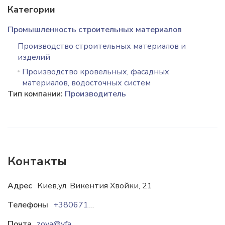
Категории
Промышленность строительных материалов
Производство строительных материалов и
изделий
Производство кровельных, фасадных
материалов, водосточных систем
Тип компании:
Производитель
Контакты
Адрес
Киев,ул. Викентия Хвойки, 21
Телефоны
+380671516964
Почта
zoya@vfasad.com.ua