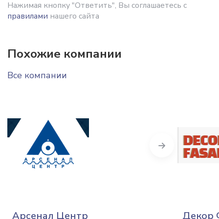
Нажимая кнопку "Ответить", Вы соглашаетесь с
правилами
нашего сайта
Похожие компании
Все компании
Next
Арсенал Центр
Декор 