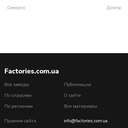
Северск
Днепр
Factories.com.ua
Все заводы
Публикации
По отраслям
О сайте
По регионам
Все материалы
Правила сайта
info@factories.com.ua