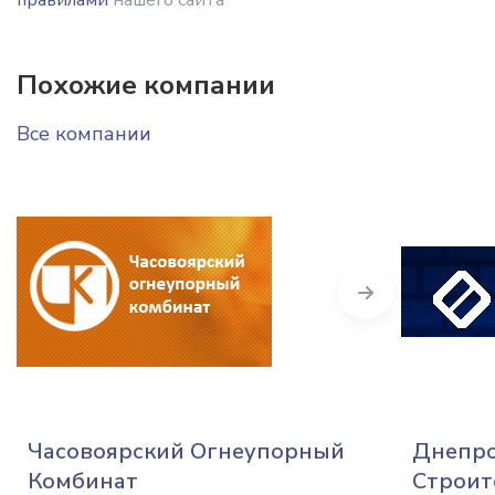
Похожие компании
Все компании
Next
Часовоярский Огнеупорный
Днепро
Комбинат
Строит