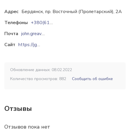
Адрес
Бердянск, пр. Восточный (Пролетарский), 2А
Телефоны
+380(6153)60-800
Почта
john.greaves.energy@gmail.com
Сайт
https://jgenergy.com.ua
Обновление данных: 08.02.2022
Количество просмотров: 882
Сообщить об ошибке
Отзывы
Отзывов пока нет