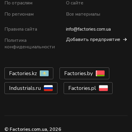
По отраслям
О сайте
По регионам
Все материалы
Правила сайта
info@factories.com.ua
Добавить предприятие
Политика
конфиденциальности
Factories.kz
Factories.by
Industrials.ru
Factories.pl
© Factories.com.ua, 2026