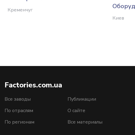
Оборуд
Кременчуг
Киев
Factories.com.ua
Все заводы
Публикации
По отраслям
О сайте
По регионам
Все материалы