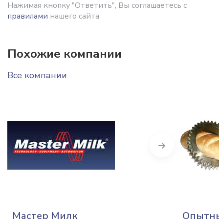
Нажимая кнопку "Ответить", Вы соглашаетесь с
правилами
нашего сайта
Похожие компании
Все компании
Next
Мастер Милк
Опытны