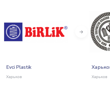
Next
Evci Plastik
Харько
Харьков
Харьков