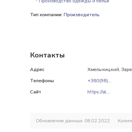
Производство одежды и белья
Тип компании:
Производитель
Контакты
Адрес
Хмельницкий, Зареч
Телефоны
+380(98)689-39-24
Сайт
https://alexis.in.ua
Обновление данных: 08.02.2022
Колич