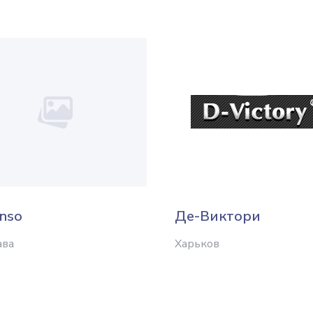
nso
Де-Виктори
ава
Харьков