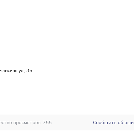
анская ул., 35
ество просмотров: 755
Сообщить об оши