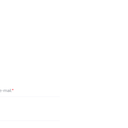
e-mail
*