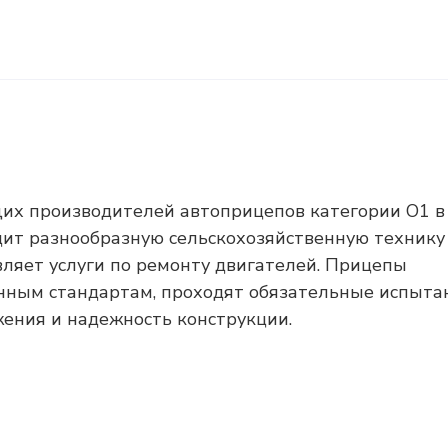
щих производителей автоприцепов категории О1 в
ит разнообразную сельскохозяйственную технику
вляет услуги по ремонту двигателей. Прицепы
нным стандартам, проходят обязательные испыта
жения и надежность конструкции.