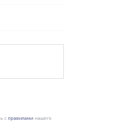
ь с
правилами
нашего