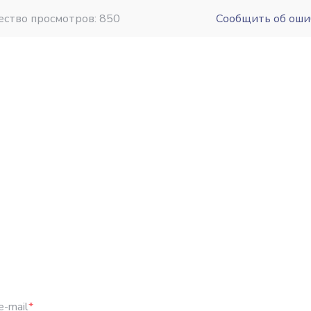
ество просмотров: 850
Сообщить об оши
e-mail
*