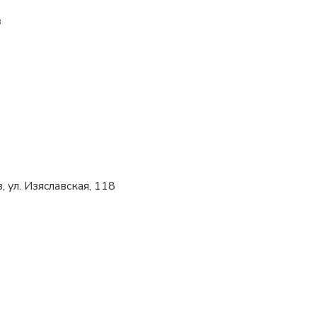
в
 ул. Изяславская, 118