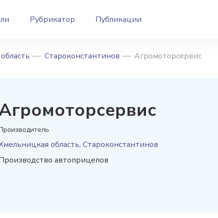
ели
Рубрикатор
Публикации
область
Староконстантинов
Агромоторсервис
Агромоторсервис
Производитель
Хмельницкая область, Староконстантинов
Производство автоприцепов