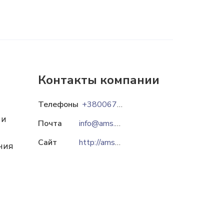
Контакты компании
Телефоны
+380067-382-39-77
 и
Почта
info@ams.ua
Сайт
http://ams.ua
ния