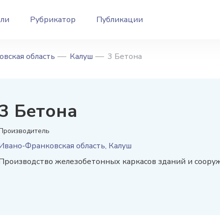
ели
Рубрикатор
Публикации
вская область
Калуш
3 Бетона
3 Бетона
Производитель
Ивано-Франковская область, Калуш
Производство железобетонных каркасов зданий и соору