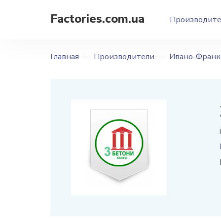
Factories.com.ua
Производит
Главная
Производители
Ивано-Франко