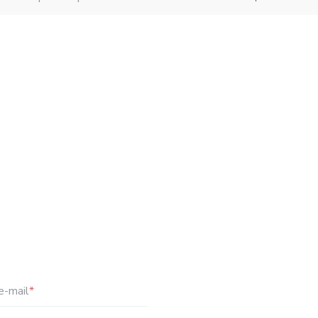
e-mail
*