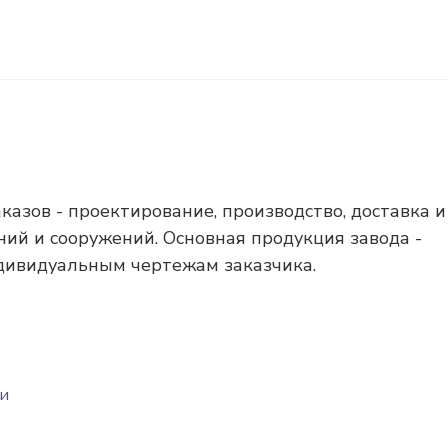
казов - проектирование, производство, доставка и
ий и сооружений. Основная продукция завода -
дивидуальным чертежам заказчика.
в
 и