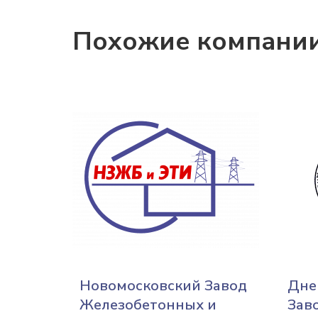
Похожие компани
Новомосковский Завод
Дне
Железобетонных и
Зав