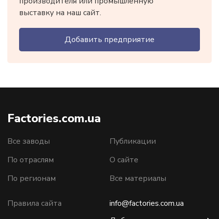
производителя или промышленную
выставку на наш сайт.
Добавить предприятие
Factories.com.ua
Все заводы
Публикации
По отраслям
О сайте
По регионам
Все материалы
Правила сайта
info@factories.com.ua