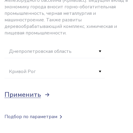
железорудного бассейна (Кривбасс). Ведущий вклад в
экономику города вносит горно-обогатительная
промышленность, черная металлургия и
машиностроение. Также развиты
деревообрабатывающий комплекс, химическая и
пищевая промышленности.
Днепропетровская область
Кривой Рог
Применить
Подбор по параметрам