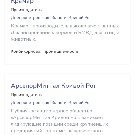
Крамар
Производитель
Днепропетровская область, Кривой Рог
Крамар - производитель высококачественных
сбалансированных кормов и БМВД для птиц и
животных.
Комбикормовая промышленность
АрселорМиттал Кривой Рог
Производитель
Днепропетровская область, Кривой Рог
Публичное акционерное общество
«АрселорМиттал Кривой Рог» занимает
лидирующие позиции среди крупнейших
предприятий горно-металлургического