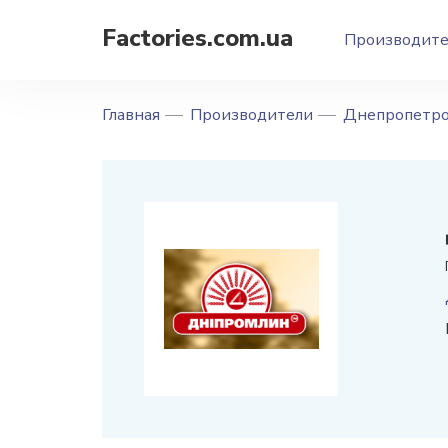
Factories.com.ua
Производит
Главная
Производители
Днепропетро