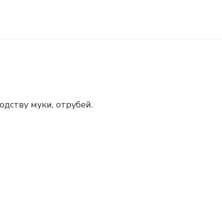
дству муки, отрубей.