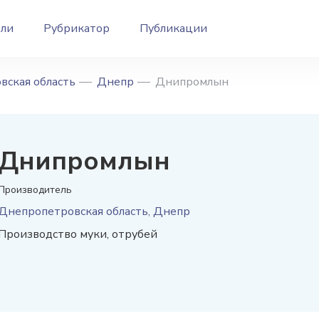
ели
Рубрикатор
Публикации
вская область
Днепр
Днипромлын
Днипромлын
Производитель
Днепропетровская область, Днепр
Производство муки, отрубей