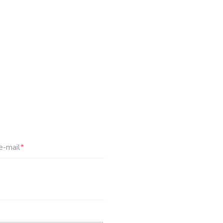
e-mail
*