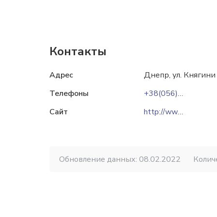
Контакты
Адрес
Днепр, ул. Княгини
Телефоны
+38(056)720-98-92
Сайт
http://www.dnipromlyn.com
Обновление данных: 08.02.2022
Колич