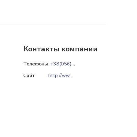
Контакты компании
Телефоны
+38(056)720-98-92
Сайт
http://www.dnipromlyn.com