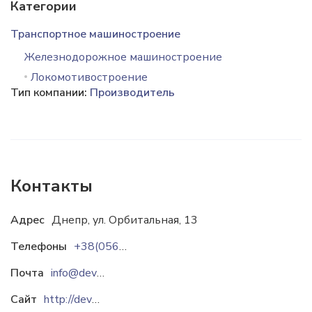
Категории
Транспортное машиностроение
Железнодорожное машиностроение
Локомотивостроение
Тип компании:
Производитель
Контакты
Адрес
Днепр, ул. Орбитальная, 13
Телефоны
+38(0562)36-06-72
Почта
info@devs.com.ua
Сайт
http://devs.com.ua