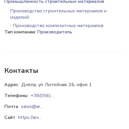
Промышленность строительных материалов
Производство строительных материалов и
изделий
Производство композитных материалов
Тип компании:
Производитель
Контакты
Адрес
Днепр, ул. Литейная, 2Б, офис 1
Телефоны
+38(056)372-51-52
Почта
sales@arvit.com.ua
Сайт
https://arvit.com.ua